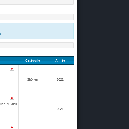
?
Catégorie
Année
Shōnen
2021
rise du dieu
2021