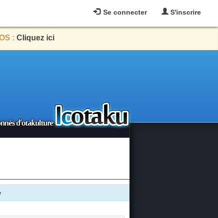
Se connecter
S'inscrire
OS :
Cliquez ici
e