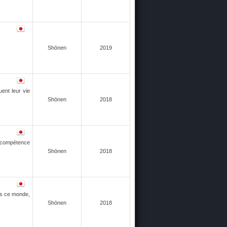
Shōnen
2019
ent leur vie
Shōnen
2018
ne compétence
Shōnen
2018
ns ce monde,
Shōnen
2018