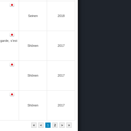
Seinen
2018
garde, s’est
Shōnen
2017
Shōnen
2017
Shōnen
2017
«
<
1
2
>
»