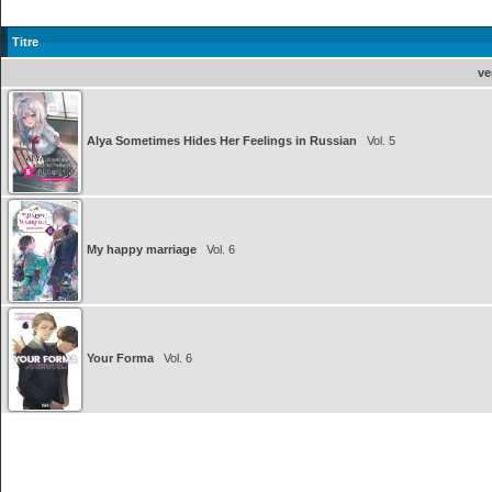
Titre
ve
Alya Sometimes Hides Her Feelings in Russian
Vol. 5
My happy marriage
Vol. 6
Your Forma
Vol. 6