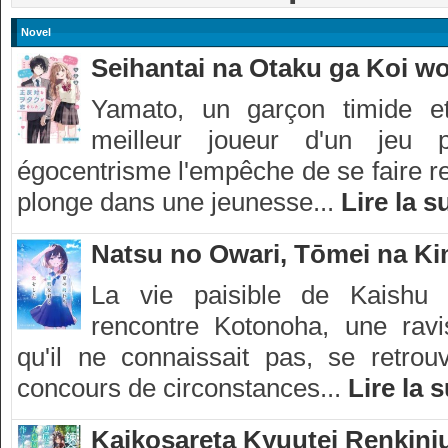
Novel
Seihantai na Otaku ga Koi wo
Yamato, un garçon timide et 
meilleur joueur d'un jeu p
égocentrisme l'empêche de se faire re
plonge dans une jeunesse...
Lire la s
Natsu no Owari, Tōmei na Kim
La vie paisible de Kaishu a
rencontre Kotonoha, une ravi
qu'il ne connaissait pas, se retro
concours de circonstances...
Lire la s
Kaikosareta Kyuutei Renkinj