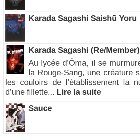
Karada Sagashi Saishū Yoru
Karada Sagashi (Re/Member)
Au lycée d’Ôma, il se murmur
la Rouge-Sang, une créature su
les couloirs de l’établissement la 
d’une fillette...
Lire la suite
Sauce