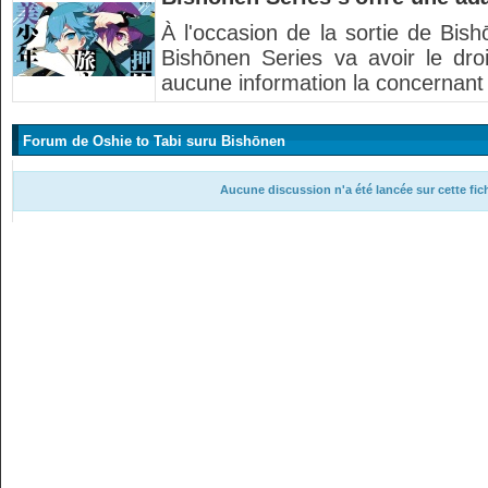
À l'occasion de la sortie de Bi
Bishōnen Series va avoir le dr
aucune information la concernant
Forum de Oshie to Tabi suru Bishōnen
Aucune discussion n'a été lancée sur cette fi