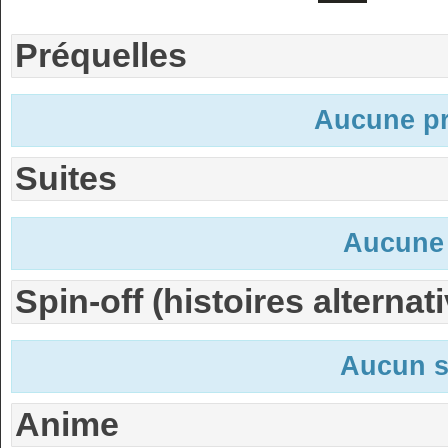
Préquelles
Aucune pr
Suites
Aucune 
Spin-off (histoires alternat
Aucun s
Anime