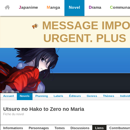
Japanime
Manga
Novel
Drama
Communa
MESSAGE IMPO
URGENT. PLUS 
Accueil
Novels
Planning
Labels
Éditeurs
Genres
Thèmes
Indivi
Utsuro no Hako to Zero no Maria
Fiche du novel
Informations
Personnages
Tomes
Discussions
Liens
Contributeur