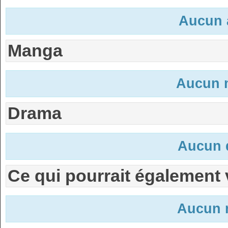
Aucun 
Manga
Aucun 
Drama
Aucun 
Ce qui pourrait également 
Aucun n