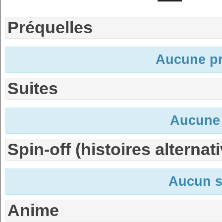
Préquelles
Aucune pr
Suites
Aucune 
Spin-off (histoires alternat
Aucun s
Anime