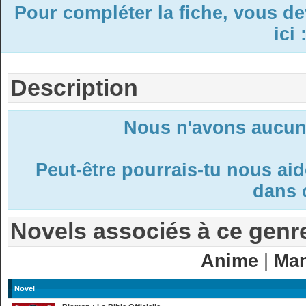
Pour compléter la fiche, vous d
ici 
Description
Nous n'avons aucune
Peut-être pourrais-tu nous ai
dans c
Novels associés à ce genr
Anime
|
Ma
Novel