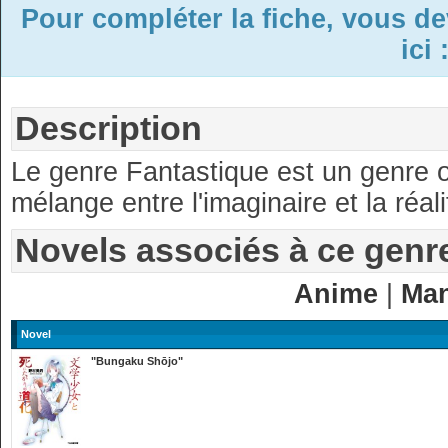
Pour compléter la fiche, vous d
ici 
Description
Le genre Fantastique est un genre où
mélange entre l'imaginaire et la réali
Novels associés à ce genr
Anime
|
Ma
Novel
"Bungaku Shōjo"