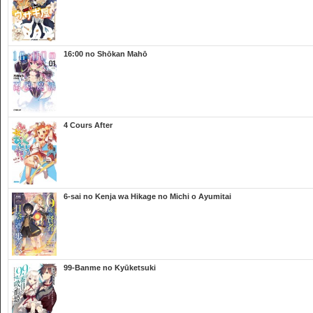
16:00 no Shōkan Mahō
4 Cours After
6-sai no Kenja wa Hikage no Michi o Ayumitai
99-Banme no Kyūketsuki