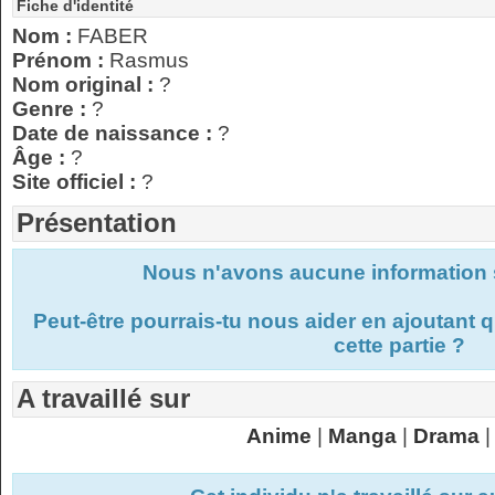
Fiche d'identité
Nom :
FABER
Prénom :
Rasmus
Nom original :
?
Genre :
?
Date de naissance :
?
Âge :
?
Site officiel :
?
Présentation
Nous n'avons aucune information s
Peut-être pourrais-tu nous aider en ajoutant
cette partie ?
A travaillé sur
Anime
|
Manga
|
Drama
|