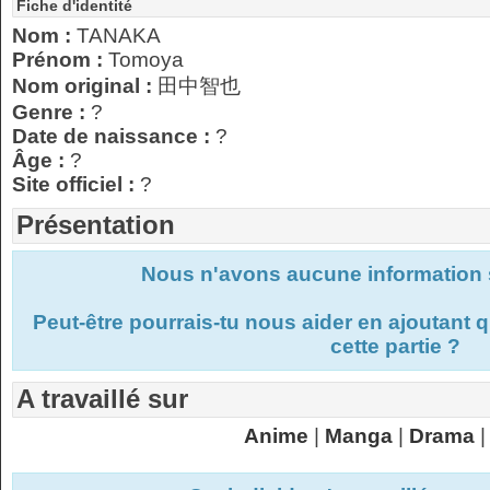
Fiche d'identité
Nom :
TANAKA
Prénom :
Tomoya
Nom original :
田中智也
Genre :
?
Date de naissance :
?
Âge :
?
Site officiel :
?
Présentation
Nous n'avons aucune information s
Peut-être pourrais-tu nous aider en ajoutant
cette partie ?
A travaillé sur
Anime
|
Manga
|
Drama
|