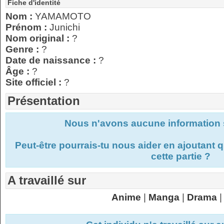
Fiche d'identité
Nom :
YAMAMOTO
Prénom :
Junichi
Nom original :
?
Genre :
?
Date de naissance :
?
Âge :
?
Site officiel :
?
Présentation
Nous n'avons aucune information s
Peut-être pourrais-tu nous aider en ajoutant
cette partie ?
A travaillé sur
Anime
|
Manga
|
Drama
|