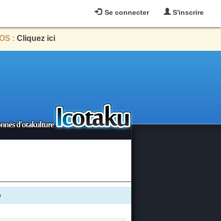
Se connecter
S'inscrire
OS :
Cliquez ici
e