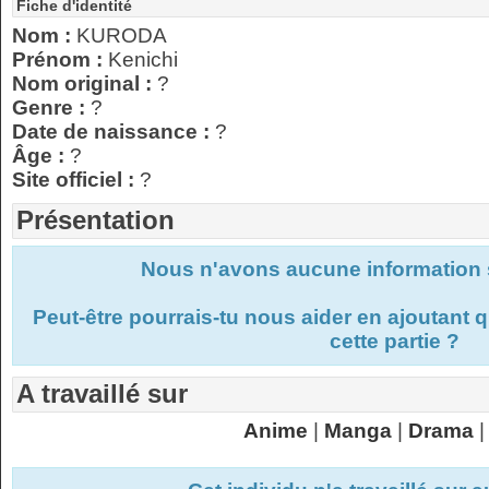
Fiche d'identité
Nom :
KURODA
Prénom :
Kenichi
Nom original :
?
Genre :
?
Date de naissance :
?
Âge :
?
Site officiel :
?
Présentation
Nous n'avons aucune information s
Peut-être pourrais-tu nous aider en ajoutant
cette partie ?
A travaillé sur
Anime
|
Manga
|
Drama
|