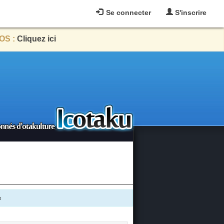
Se connecter
S'inscrire
OS :
Cliquez ici
e