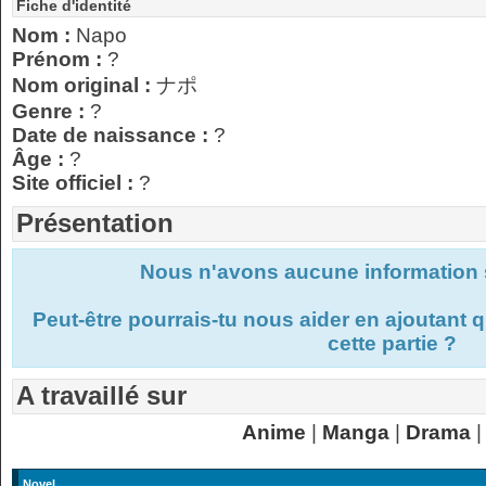
Fiche d'identité
Nom :
Napo
Prénom :
?
Nom original :
ナポ
Genre :
?
Date de naissance :
?
Âge :
?
Site officiel :
?
Présentation
Nous n'avons aucune information s
Peut-être pourrais-tu nous aider en ajoutant
cette partie ?
A travaillé sur
Anime
|
Manga
|
Drama
|
Novel