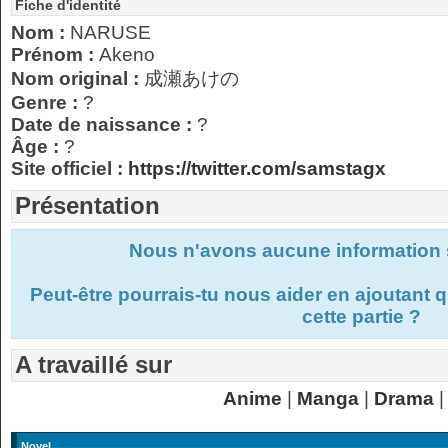
Fiche d'identité
Nom :
NARUSE
Prénom :
Akeno
Nom original :
成瀬あけの
Genre :
?
Date de naissance :
?
Âge :
?
Site officiel :
https://twitter.com/samstagx
Présentation
Nous n'avons aucune information s
Peut-être pourrais-tu nous aider en ajoutant
cette partie ?
A travaillé sur
Anime
|
Manga
|
Drama
|
Novel