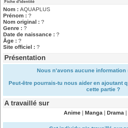
Fiche d'identité
Nom :
AQUAPLUS
Prénom :
?
Nom original :
?
Genre :
?
Date de naissance :
?
Âge :
?
Site officiel :
?
Présentation
Nous n'avons aucune information s
Peut-être pourrais-tu nous aider en ajoutant
cette partie ?
A travaillé sur
Anime
|
Manga
|
Drama
|