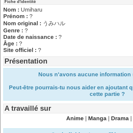
Fiche d'identité
Nom :
Umiharu
Prénom :
?
Nom original :
うみハル
Genre :
?
Date de naissance :
?
Âge :
?
Site officiel :
?
Présentation
Nous n'avons aucune information s
Peut-être pourrais-tu nous aider en ajoutant
cette partie ?
A travaillé sur
Anime
|
Manga
|
Drama
|