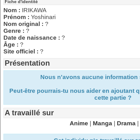
Fiche d'identité
Nom :
IRIKAWA
Prénom :
Yoshinari
Nom original :
?
Genre :
?
Date de naissance :
?
Âge :
?
Site officiel :
?
Présentation
Nous n'avons aucune information s
Peut-être pourrais-tu nous aider en ajoutant
cette partie ?
A travaillé sur
Anime
|
Manga
|
Drama
|