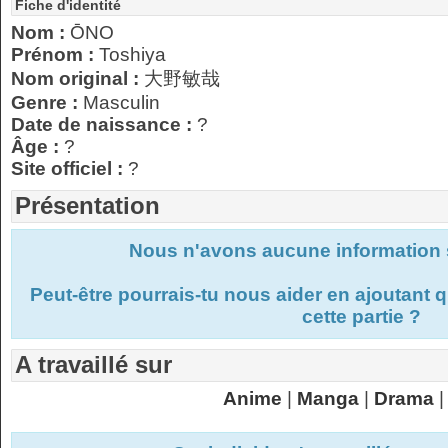
Fiche d'identité
Nom :
ŌNO
Prénom :
Toshiya
Nom original :
大野敏哉
Genre :
Masculin
Date de naissance :
?
Âge :
?
Site officiel :
?
Présentation
Nous n'avons aucune information s
Peut-être pourrais-tu nous aider en ajoutant
cette partie ?
A travaillé sur
Anime
|
Manga
|
Drama
|