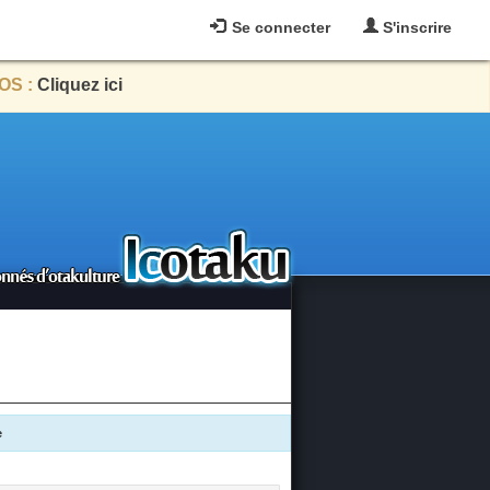
Se connecter
S'inscrire
OS :
Cliquez ici
e