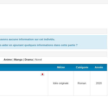
avons aucune information sur cet individu.
s aider en ajoutant quelques informations dans cette partie ?
Anime
|
Manga
|
Drama
| Novel
Métier
Catégorie
Année
Idée originale
Roman
2020