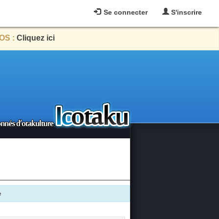
Se connecter
S'inscrire
OS :
Cliquez ici
e