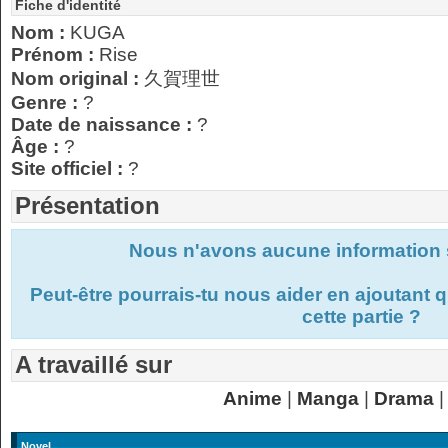
Fiche d'identité
Nom :
KUGA
Prénom :
Rise
Nom original :
久賀理世
Genre :
?
Date de naissance :
?
Âge :
?
Site officiel :
?
Présentation
Nous n'avons aucune information s
Peut-être pourrais-tu nous aider en ajoutant
cette partie ?
A travaillé sur
Anime
|
Manga
|
Drama
|
Novel