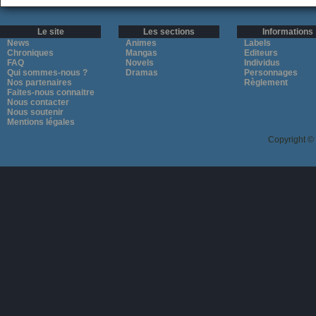
Le site
Les sections
Informations
News
Animes
Labels
Chroniques
Mangas
Editeurs
FAQ
Novels
Individus
Qui sommes-nous ?
Dramas
Personnages
Nos partenaires
Règlement
Faites-nous connaitre
Nous contacter
Nous soutenir
Mentions légales
Copyright ©