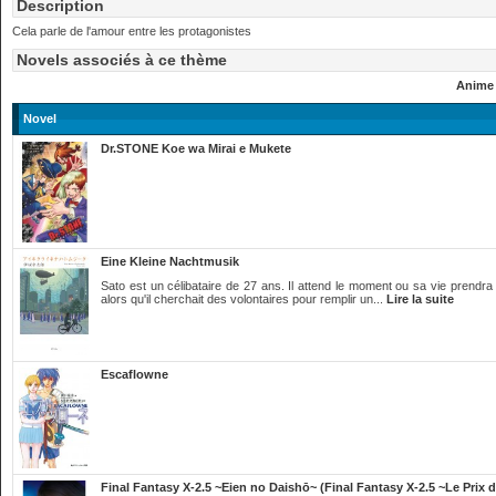
Description
Cela parle de l'amour entre les protagonistes
Novels associés à ce thème
Anime
Novel
Dr.STONE Koe wa Mirai e Mukete
Eine Kleine Nachtmusik
Sato est un célibataire de 27 ans. Il attend le moment ou sa vie prendr
alors qu'il cherchait des volontaires pour remplir un...
Lire la suite
Escaflowne
Final Fantasy X-2.5 ~Eien no Daishō~ (Final Fantasy X-2.5 ~Le Prix de