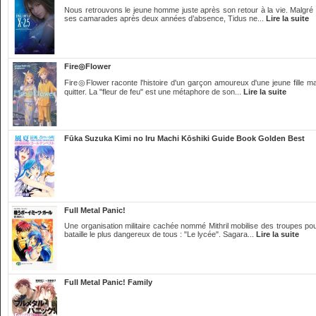
Nous retrouvons le jeune homme juste après son retour à la vie. Malgré l’
ses camarades après deux années d’absence, Tidus ne...
Lire la suite
Fire◎Flower
Fire◎Flower raconte l'histoire d'un garçon amoureux d'une jeune fille mais
quitter. La "fleur de feu" est une métaphore de son...
Lire la suite
Fūka Suzuka Kimi no Iru Machi Kōshiki Guide Book Golden Best
Full Metal Panic!
Une organisation militaire cachée nommé Mithril mobilise des troupes po
bataille le plus dangereux de tous : "Le lycée". Sagara...
Lire la suite
Full Metal Panic! Family