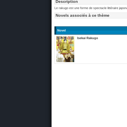
Description
Le rakugo est une forme de spectacle littéraire japon
Novels associés à ce thème
Novel
Isekai Rakugo