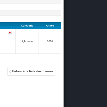
Catégorie
Année
Light novel
2016
< Retour à la liste des thèmes