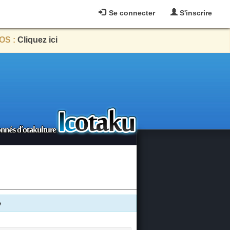
Se connecter
S'inscrire
OS :
Cliquez ici
e