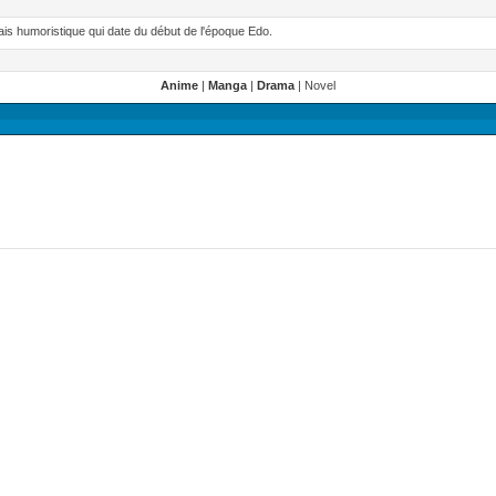
ais humoristique qui date du début de l'époque Edo.
Anime
|
Manga
|
Drama
| Novel