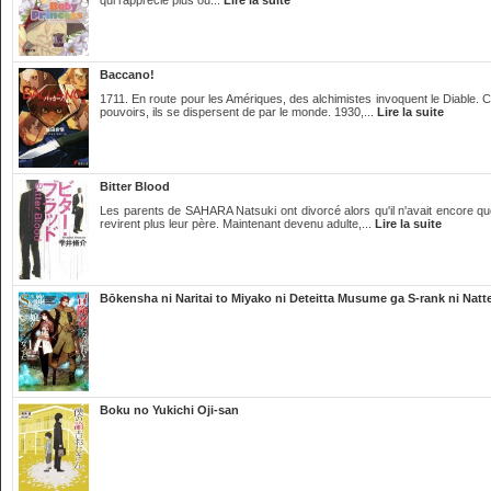
qui l’apprécie plus ou...
Lire la suite
Baccano!
1711. En route pour les Amériques, des alchimistes invoquent le Diable. Cel
pouvoirs, ils se dispersent de par le monde. 1930,...
Lire la suite
Bitter Blood
Les parents de SAHARA Natsuki ont divorcé alors qu'il n'avait encore qu
revirent plus leur père. Maintenant devenu adulte,...
Lire la suite
Bōkensha ni Naritai to Miyako ni Deteitta Musume ga S-rank ni Natt
Boku no Yukichi Oji-san