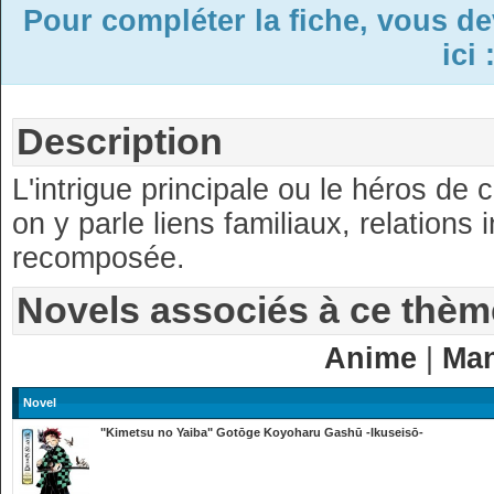
Pour compléter la fiche, vous d
ici 
Description
L'intrigue principale ou le héros de
on y parle liens familiaux, relations 
recomposée.
Novels associés à ce thèm
Anime
|
Ma
Novel
"Kimetsu no Yaiba" Gotōge Koyoharu Gashū -Ikuseisō-