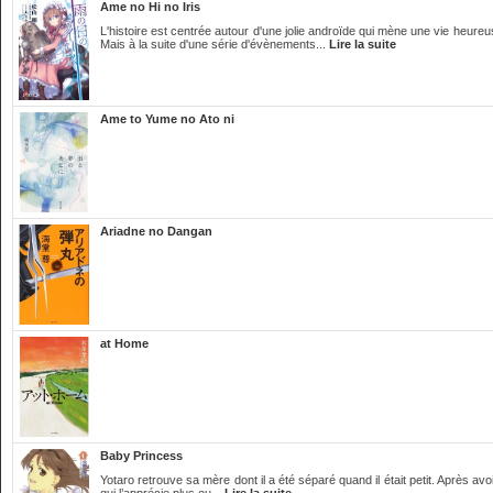
Ame no Hi no Iris
L'histoire est centrée autour d'une jolie androïde qui mène une vie heureu
Mais à la suite d'une série d'évènements...
Lire la suite
Ame to Yume no Ato ni
Ariadne no Dangan
at Home
Baby Princess
Yotaro retrouve sa mère dont il a été séparé quand il était petit. Après av