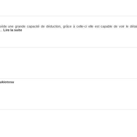
sède une grande capacité de déduction, grâce à celle-ci elle est capable de voir le détai
...
Lire la suite
sukiotosu