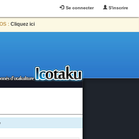
Se connecter
S'inscrire
OS :
Cliquez ici
e