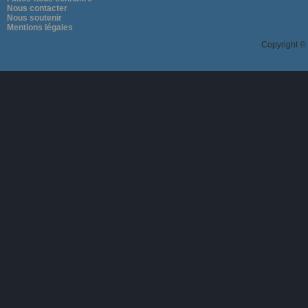
Nous contacter
Nous soutenir
Mentions légales
Copyright ©