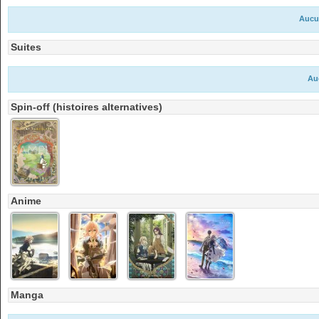
Aucu
Suites
Au
Spin-off (histoires alternatives)
Anime
Manga