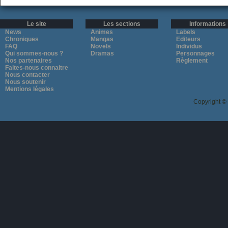
Le site
Les sections
Informations
News
Animes
Labels
Chroniques
Mangas
Editeurs
FAQ
Novels
Individus
Qui sommes-nous ?
Dramas
Personnages
Nos partenaires
Règlement
Faites-nous connaitre
Nous contacter
Nous soutenir
Mentions légales
Copyright ©