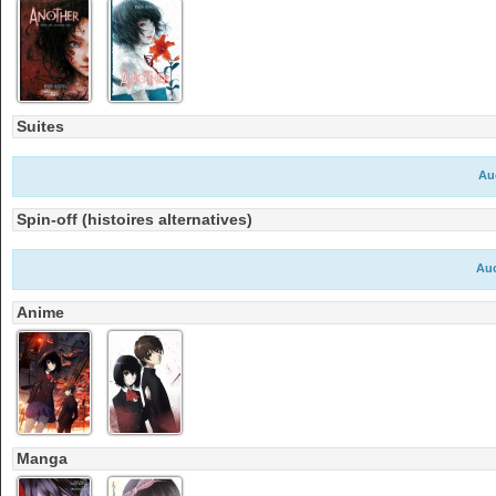
Suites
Au
Spin-off (histoires alternatives)
Auc
Anime
Manga