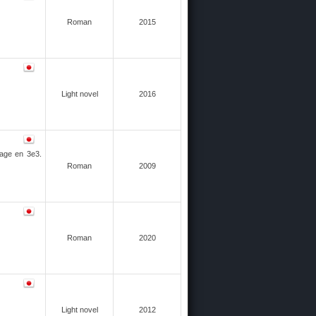
Roman
2015
Light novel
2016
sage en 3e3.
Roman
2009
Roman
2020
Light novel
2012