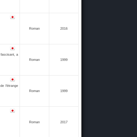
Roman
2016
 fascisant, a
Roman
1999
de l'étrange
Roman
1999
Roman
2017