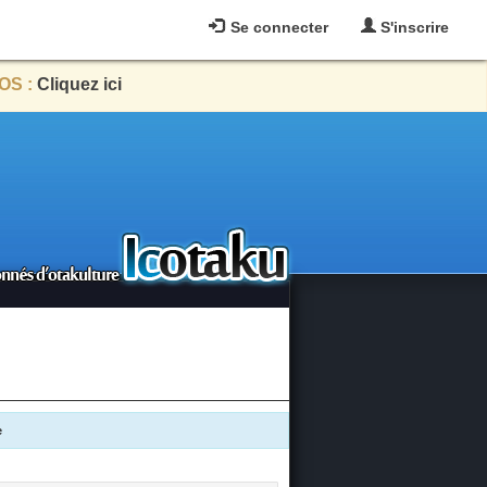
Se connecter
S'inscrire
OS :
Cliquez ici
e