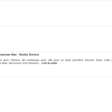
hainsaw Man - Buddy Stories)
e avec Himeno, Aki embarque avec elle pour sa toute première mission. Dans cette 
w Man, découvrez trois histoires...
Lire la suite