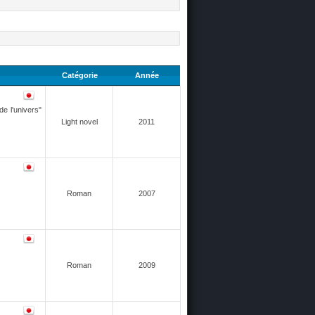
Catégorie
Année
de l'univers"
Light novel
2011
Roman
2007
Roman
2009