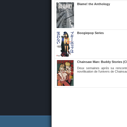
Blame! the Anthology
Boogiepop Series
Chainsaw Man: Buddy Stories (C
Deux semaines après sa rencontr
novélisation de l’univers de Chainsa