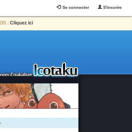
Se connecter
S'inscrire
OS :
Cliquez ici
e