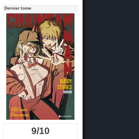
Dernier tome
9/10