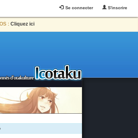
Se connecter
S'inscrire
OS :
Cliquez ici
e