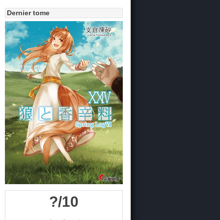
Dernier tome
?/10