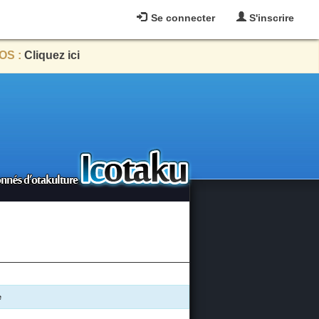
Se connecter
S'inscrire
OS :
Cliquez ici
e