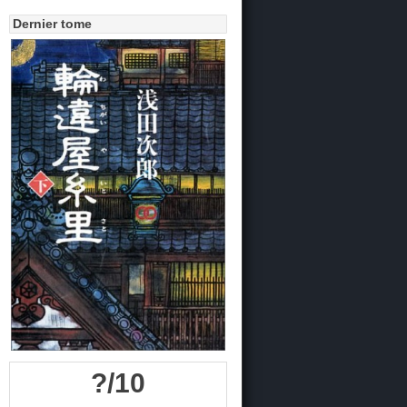
Dernier tome
?/10